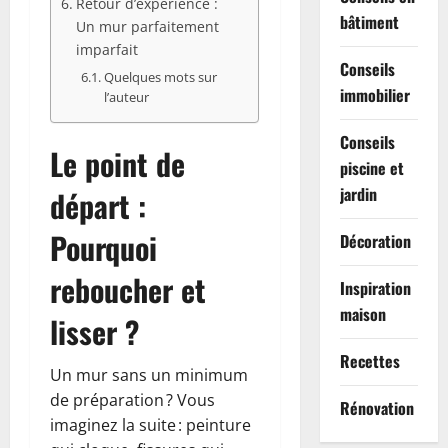
Retour d’expérience :
bâtiment
Un mur parfaitement
imparfait
Conseils
Quelques mots sur
immobilier
l’auteur
Conseils
Le point de
piscine et
jardin
départ :
Pourquoi
Décoration
reboucher et
Inspiration
maison
lisser ?
Recettes
Un mur sans un minimum
de préparation ? Vous
Rénovation
imaginez la suite : peinture