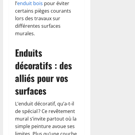
l’
enduit bois
pour éviter
certains pièges courants
lors des travaux sur
différentes surfaces
murales.
Enduits
décoratifs : des
alliés pour vos
surfaces
L’enduit décoratif, qu’a-t-il
de spécial ? Ce revêtement
mural s’invite partout où la
simple peinture avoue ses
limites. Plus qu’une couche