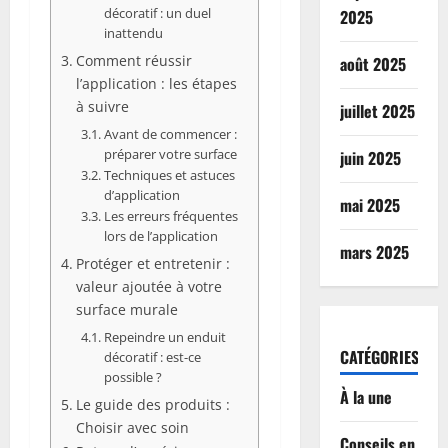
décoratif : un duel
2025
inattendu
Comment réussir
août 2025
l’application : les étapes
à suivre
juillet 2025
Avant de commencer :
préparer votre surface
juin 2025
Techniques et astuces
d’application
mai 2025
Les erreurs fréquentes
lors de l’application
mars 2025
Protéger et entretenir :
valeur ajoutée à votre
surface murale
Repeindre un enduit
CATÉGORIES
décoratif : est-ce
possible ?
À la une
Le guide des produits :
Choisir avec soin
Conseils en