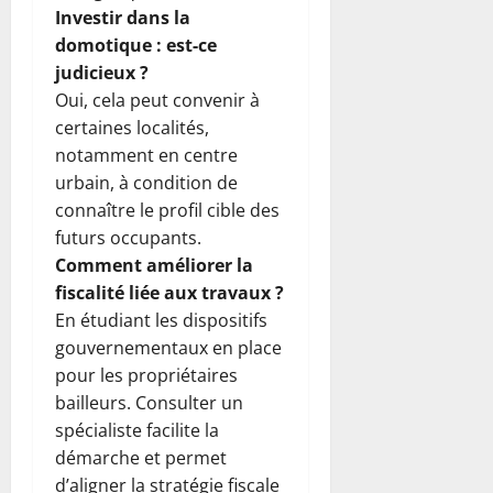
Investir dans la
domotique : est-ce
judicieux ?
Oui, cela peut convenir à
certaines localités,
notamment en centre
urbain, à condition de
connaître le profil cible des
futurs occupants.
Comment améliorer la
fiscalité liée aux travaux ?
En étudiant les dispositifs
gouvernementaux en place
pour les propriétaires
bailleurs. Consulter un
spécialiste facilite la
démarche et permet
d’aligner la stratégie fiscale