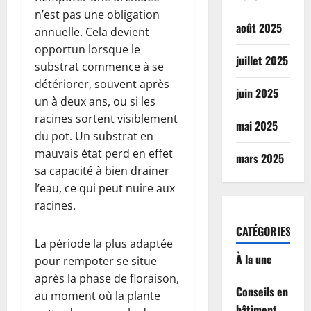
n’est pas une obligation
août 2025
annuelle. Cela devient
opportun lorsque le
juillet 2025
substrat commence à se
détériorer, souvent après
juin 2025
un à deux ans, ou si les
racines sortent visiblement
mai 2025
du pot. Un substrat en
mauvais état perd en effet
mars 2025
sa capacité à bien drainer
l’eau, ce qui peut nuire aux
racines.
CATÉGORIES
La période la plus adaptée
À la une
pour rempoter se situe
après la phase de floraison,
Conseils en
au moment où la plante
bâtiment