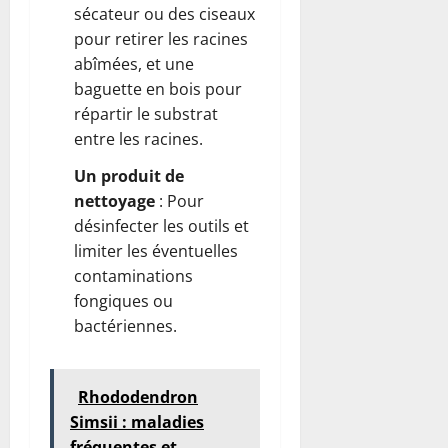
sécateur ou des ciseaux
pour retirer les racines
abîmées, et une
baguette en bois pour
répartir le substrat
entre les racines.
Un produit de
nettoyage
: Pour
désinfecter les outils et
limiter les éventuelles
contaminations
fongiques ou
bactériennes.
Rhododendron
Simsii : maladies
fréquentes et