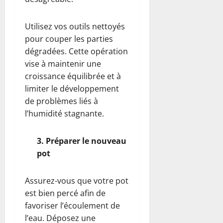
Utilisez vos outils nettoyés
pour couper les parties
dégradées. Cette opération
vise à maintenir une
croissance équilibrée et à
limiter le développement
de problèmes liés à
l’humidité stagnante.
3. Préparer le nouveau
pot
Assurez-vous que votre pot
est bien percé afin de
favoriser l’écoulement de
l’eau. Déposez une