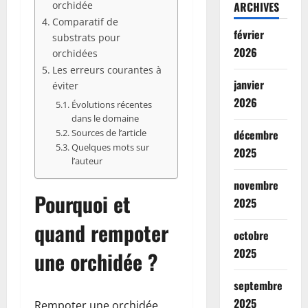
orchidée
ARCHIVES
Comparatif de
février
substrats pour
2026
orchidées
Les erreurs courantes à
janvier
éviter
2026
Évolutions récentes
dans le domaine
Sources de l’article
décembre
Quelques mots sur
2025
l’auteur
novembre
Pourquoi et
2025
quand rempoter
octobre
2025
une orchidée ?
septembre
2025
Rempoter une orchidée