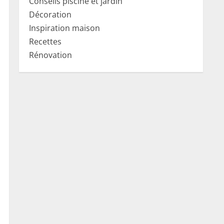
Conseils piscine et jardin
Décoration
Inspiration maison
Recettes
Rénovation