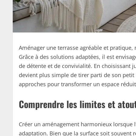
Aménager une terrasse agréable et pratique, m
Grâce à des solutions adaptées, il est envisa
de détente et de convivialité. En choisissant 
devient plus simple de tirer parti de son peti
approches pour transformer un espace réduit 
Comprendre les limites et atout
Créer un aménagement harmonieux lorsque l’e
adaptation. Bien que la surface soit souvent r