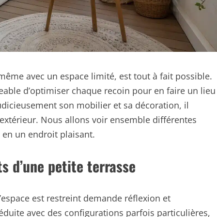
ême avec un espace limité, est tout à fait possible.
geable d’optimiser chaque recoin pour en faire un lieu
judicieusement son mobilier et sa décoration, il
t extérieur. Nous allons voir ensemble différentes
en un endroit plaisant.
s d’une petite terrasse
space est restreint demande réflexion et
éduite avec des configurations parfois particulières,