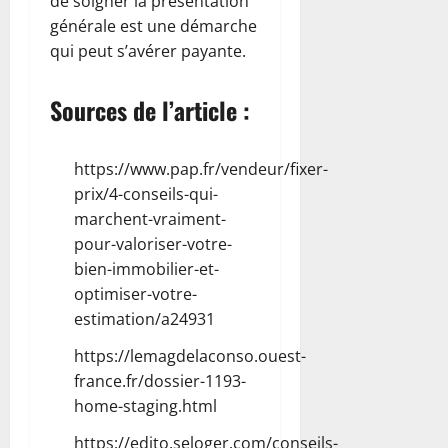
de soigner la présentation
générale est une démarche
qui peut s’avérer payante.
Sources de l’article :
https://www.pap.fr/vendeur/fixer-
prix/4-conseils-qui-
marchent-vraiment-
pour-valoriser-votre-
bien-immobilier-et-
optimiser-votre-
estimation/a24931
https://lemagdelaconso.ouest-
france.fr/dossier-1193-
home-staging.html
https://edito.seloger.com/conseils-