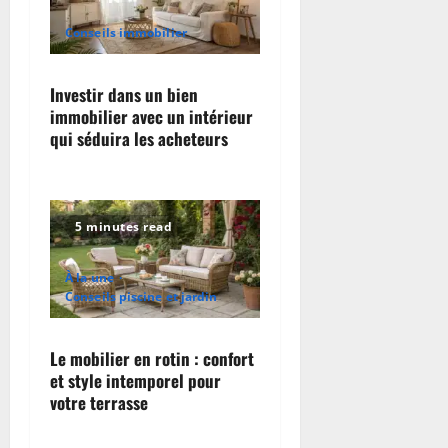
Conseils immobilier
Investir dans un bien
immobilier avec un intérieur
qui séduira les acheteurs
5 minutes read
À la une
Conseils piscine et jardin
Le mobilier en rotin : confort
et style intemporel pour
votre terrasse