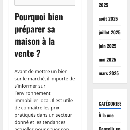
2025
Pourquoi bien
août 2025
préparer sa
juillet 2025
maison à la
juin 2025
vente ?
mai 2025
Avant de mettre un bien
mars 2025
sur le marché, il importe de
s’informer sur
l’environnement
immobilier local. Il est utile
CATÉGORIES
de connaître les prix
pratiqués dans un secteur
À la une
donné et les tendances
Conseils en
actuelles pour situer son