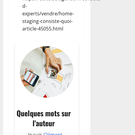
d-
experts/vendre/home-
staging-consiste-quoi-
article-45055.html
Quelques mots sur
l'auteur
Je suis
Clément
,